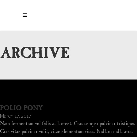
ARCHIVE
POLIO PONY
March 17, 2017
Nam fermentum vel felis at laoreet. Cras semper pulvinar tristique.
Cras vitae pulvinar velit, vitae elementum risus. Nullam nulla arcu,