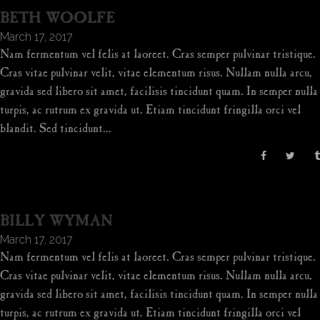
BETH WOOLFE
March 17, 2017
Nam fermentum vel felis at laoreet. Cras semper pulvinar tristique.
Cras vitae pulvinar velit, vitae elementum risus. Nullam nulla arcu,
gravida sed libero sit amet, facilisis tincidunt quam. In semper nulla
turpis, ac rutrum ex gravida ut. Etiam tincidunt fringilla orci vel
blandit. Sed tincidunt...
BILLY WYMAN
March 17, 2017
Nam fermentum vel felis at laoreet. Cras semper pulvinar tristique.
Cras vitae pulvinar velit, vitae elementum risus. Nullam nulla arcu,
gravida sed libero sit amet, facilisis tincidunt quam. In semper nulla
turpis, ac rutrum ex gravida ut. Etiam tincidunt fringilla orci vel