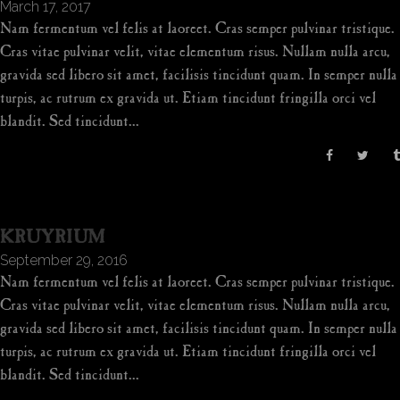
March 17, 2017
Nam fermentum vel felis at laoreet. Cras semper pulvinar tristique.
Cras vitae pulvinar velit, vitae elementum risus. Nullam nulla arcu,
gravida sed libero sit amet, facilisis tincidunt quam. In semper nulla
turpis, ac rutrum ex gravida ut. Etiam tincidunt fringilla orci vel
blandit. Sed tincidunt...
KRUYRIUM
September 29, 2016
Nam fermentum vel felis at laoreet. Cras semper pulvinar tristique.
Cras vitae pulvinar velit, vitae elementum risus. Nullam nulla arcu,
gravida sed libero sit amet, facilisis tincidunt quam. In semper nulla
turpis, ac rutrum ex gravida ut. Etiam tincidunt fringilla orci vel
blandit. Sed tincidunt...