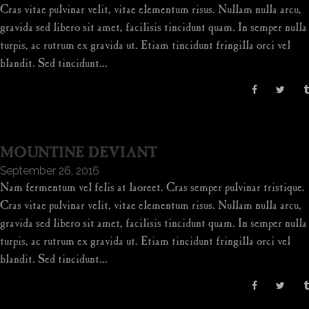
Cras vitae pulvinar velit, vitae elementum risus. Nullam nulla arcu,
gravida sed libero sit amet, facilisis tincidunt quam. In semper nulla
turpis, ac rutrum ex gravida ut. Etiam tincidunt fringilla orci vel
blandit. Sed tincidunt...
MOUNTINE DEVIANT
September 26, 2016
Nam fermentum vel felis at laoreet. Cras semper pulvinar tristique.
Cras vitae pulvinar velit, vitae elementum risus. Nullam nulla arcu,
gravida sed libero sit amet, facilisis tincidunt quam. In semper nulla
turpis, ac rutrum ex gravida ut. Etiam tincidunt fringilla orci vel
blandit. Sed tincidunt...