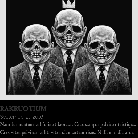
RAKRUOTIUM
September 21, 2016
Nam fermentum vel felis at laoreet. Cras semper pulvinar tristique.
Cras vitae pulvinar velit, vitae elementum risus. Nullam nulla arcu,