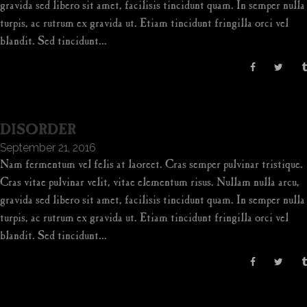
gravida sed libero sit amet, facilisis tincidunt quam. In semper nulla
turpis, ac rutrum ex gravida ut. Etiam tincidunt fringilla orci vel
blandit. Sed tincidunt...
DISORDER
September 21, 2016
Nam fermentum vel felis at laoreet. Cras semper pulvinar tristique.
Cras vitae pulvinar velit, vitae elementum risus. Nullam nulla arcu,
gravida sed libero sit amet, facilisis tincidunt quam. In semper nulla
turpis, ac rutrum ex gravida ut. Etiam tincidunt fringilla orci vel
blandit. Sed tincidunt...