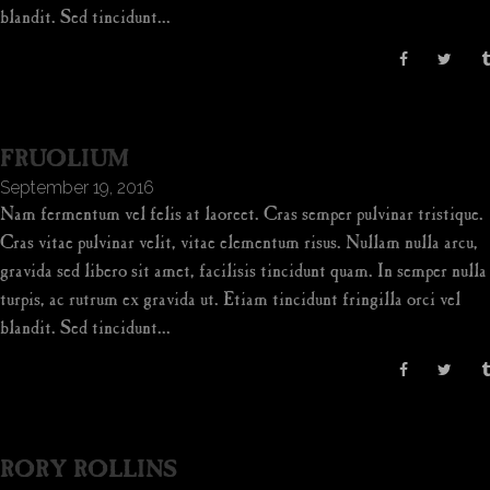
blandit. Sed tincidunt...
FRUOLIUM
September 19, 2016
Nam fermentum vel felis at laoreet. Cras semper pulvinar tristique.
Cras vitae pulvinar velit, vitae elementum risus. Nullam nulla arcu,
gravida sed libero sit amet, facilisis tincidunt quam. In semper nulla
turpis, ac rutrum ex gravida ut. Etiam tincidunt fringilla orci vel
blandit. Sed tincidunt...
RORY ROLLINS